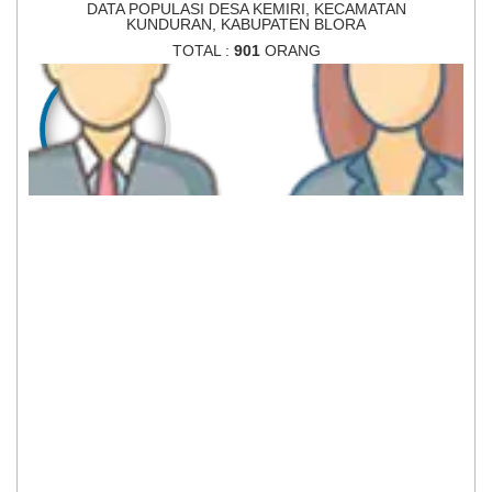
DATA POPULASI DESA KEMIRI, KECAMATAN
KUNDURAN, KABUPATEN BLORA
TOTAL :
901
ORANG
452
449
LAKI-LAKI
PEREMPUAN