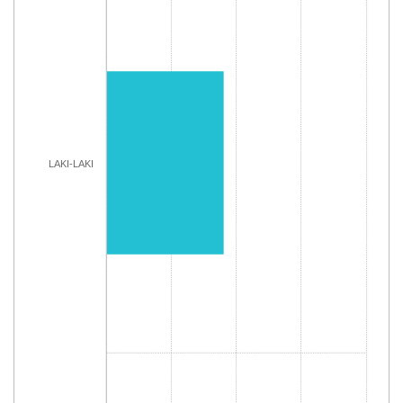
The chart has 1 Y axis displaying Jumlah. Range: 0 to 1000
LAKI-LAKI