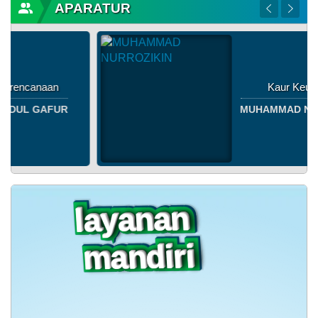
APARATUR
Kaur Keuangan
MUHAMMAD NURROZIKIN