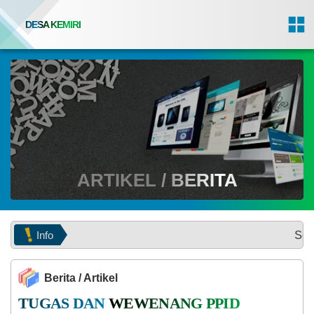
DESA KEMIRI
ARTIKEL / BERITA
Info
Selamat datang d
Berita / Artikel
TUGAS DAN WEWENANG PPID