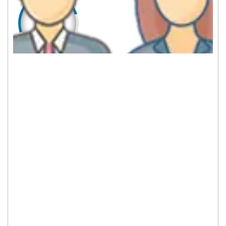
452
449
LAKI-LAKI
PEREMPUAN