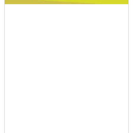
DESA KEMIRI
Kecamatan Kunduran, Kabupaten Blora
Provinsi Jawa Tengah