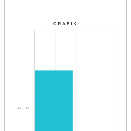
GRAFIK
GRAFIK
Bar chart with 3 bars.
The chart has 1 X axis displaying categories.
The chart has 1 Y axis displaying Jumlah. Range: 0 to 1000
LAKI-LAKI